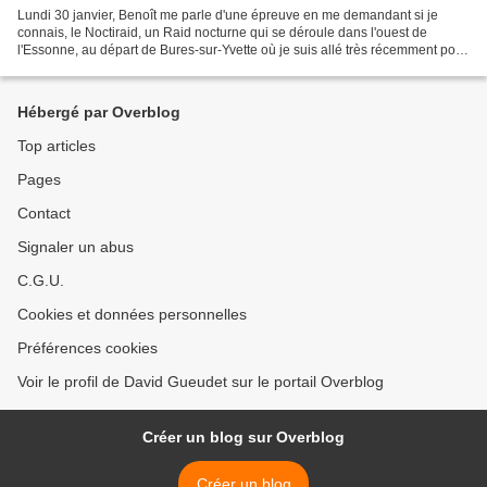
Lundi 30 janvier, Benoît me parle d'une épreuve en me demandant si je
connais, le Noctiraid, un Raid nocturne qui se déroule dans l'ouest de
l'Essonne, au départ de Bures-sur-Yvette où je suis allé très récemment pour
les Essonne Winter Games. C'est la...
Hébergé par Overblog
Top articles
Pages
Contact
Signaler un abus
C.G.U.
Cookies et données personnelles
Préférences cookies
Voir le profil de David Gueudet sur le portail Overblog
Créer un blog sur Overblog
Créer un blog