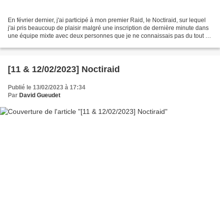
En février dernier, j'ai participé à mon premier Raid, le Noctiraid, sur lequel
j'ai pris beaucoup de plaisir malgré une inscription de dernière minute dans
une équipe mixte avec deux personnes que je ne connaissais pas du tout :
Alexia et Léo. Cette...
[11 & 12/02/2023] Noctiraid
Publié le 13/02/2023 à 17:34
Par
David Gueudet