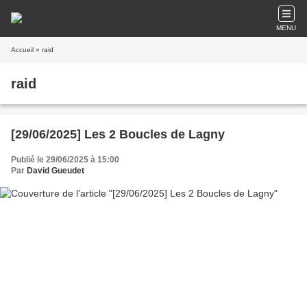
MENU
Accueil
» raid
raid
[29/06/2025] Les 2 Boucles de Lagny
Publié le 29/06/2025 à 15:00
Par
David Gueudet