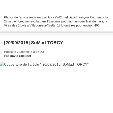
Photos de l'article réalisées par Alice (Vd2b) et David François Ce dimanche
27 septembre, me revoilà dans l'Essonne pour mon unique Trail du mois, la
Virée des 2 bois à Villebon-sur-Yvette. 18 kilomètres pour environ 400
mètres de dénivelé positif sont...
[20/09/2015] SoMad TORCY
Publié le 20/09/2015 à 16:23
Par
David Gueudet