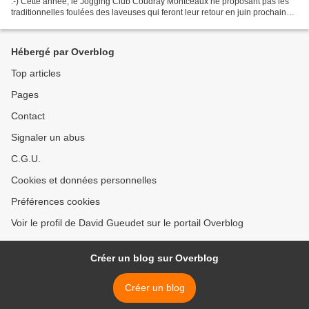
:-) Cette année, le Jogging Club Coudray Montceaux ne proposant pas les
traditionnelles foulées des laveuses qui feront leur retour en juin prochain
(parcours de 7,5km et 15km),...
Hébergé par Overblog
Top articles
Pages
Contact
Signaler un abus
C.G.U.
Cookies et données personnelles
Préférences cookies
Voir le profil de David Gueudet sur le portail Overblog
Créer un blog sur Overblog
Créer un blog