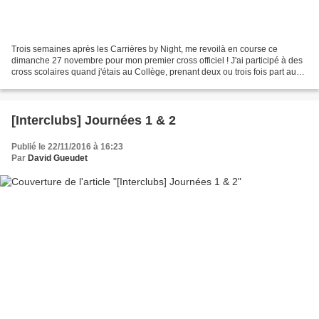
Trois semaines après les Carrières by Night, me revoilà en course ce
dimanche 27 novembre pour mon premier cross officiel ! J'ai participé à des
cross scolaires quand j'étais au Collège, prenant deux ou trois fois part au
Cross départemental après les...
[Interclubs] Journées 1 & 2
Publié le 22/11/2016 à 16:23
Par
David Gueudet