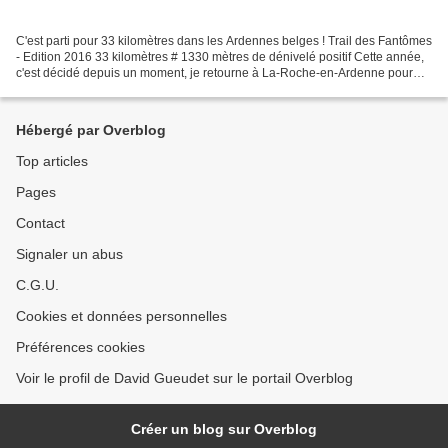
C'est parti pour 33 kilomètres dans les Ardennes belges ! Trail des Fantômes
- Edition 2016 33 kilomètres # 1330 mètres de dénivelé positif Cette année,
c'est décidé depuis un moment, je retourne à La-Roche-en-Ardenne pour
participer au Trail des Fantômes...
Hébergé par Overblog
Top articles
Pages
Contact
Signaler un abus
C.G.U.
Cookies et données personnelles
Préférences cookies
Voir le profil de David Gueudet sur le portail Overblog
Créer un blog sur Overblog