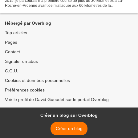
2015, je parcourais ma première course de plus de 30 kilomètres à La-
Roche-en-Ardenne avant de m'attaquer aux 60 kilomètres de la
Montagn'Hard en 2016, au Parcours des Crêtes de...
Hébergé par Overblog
Top articles
Pages
Contact
Signaler un abus
C.G.U.
Cookies et données personnelles
Préférences cookies
Voir le profil de David Gueudet sur le portail Overblog
Créer un blog sur Overblog
Créer un blog