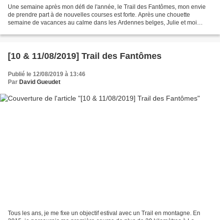
Une semaine après mon défi de l'année, le Trail des Fantômes, mon envie
de prendre part à de nouvelles courses est forte. Après une chouette
semaine de vacances au calme dans les Ardennes belges, Julie et moi
prenons la direction du Sud de la France,...
[10 & 11/08/2019] Trail des Fantômes
Publié le 12/08/2019 à 13:46
Par
David Gueudet
Tous les ans, je me fixe un objectif estival avec un Trail en montagne. En