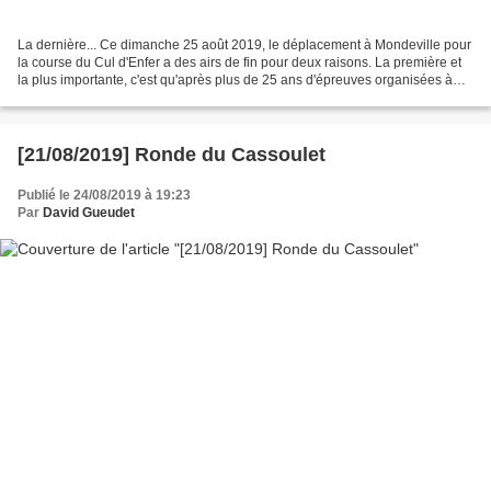
La dernière... Ce dimanche 25 août 2019, le déplacement à Mondeville pour
la course du Cul d'Enfer a des airs de fin pour deux raisons. La première et
la plus importante, c'est qu'après plus de 25 ans d'épreuves organisées à
Mondeville par Jean-Pierre...
[21/08/2019] Ronde du Cassoulet
Publié le 24/08/2019 à 19:23
Par
David Gueudet