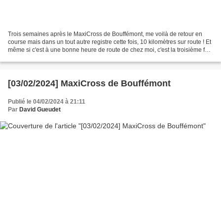
Trois semaines après le MaxiCross de Bouffémont, me voilà de retour en
course mais dans un tout autre registre cette fois, 10 kilomètres sur route ! Et
même si c'est à une bonne heure de route de chez moi, c'est la troisième fois
que je participe aux...
[03/02/2024] MaxiCross de Bouffémont
Publié le 04/02/2024 à 21:11
Par
David Gueudet