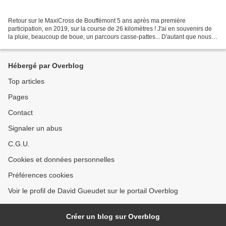
Retour sur le MaxiCross de Bouffémont 5 ans après ma première
participation, en 2019, sur la course de 26 kilomètres ! J'ai en souvenirs de
la pluie, beaucoup de boue, un parcours casse-pattes... D'autant que nous
sommes venus en Forêt de Montmorency...
Hébergé par Overblog
Top articles
Pages
Contact
Signaler un abus
C.G.U.
Cookies et données personnelles
Préférences cookies
Voir le profil de David Gueudet sur le portail Overblog
Créer un blog sur Overblog