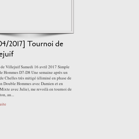
04/2017] Tournoi de
ejuif
 de Villejuif Samedi 16 avril 2017 Simple
e Hommes D7-D8 Une semaine après un
de Chelles très mitigé (éliminé en phase de
en Double Hommes avec Damien et en
ixte avec Julie), me revoilà en tournoi de
on, au...
suite