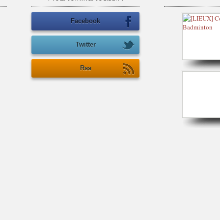
Facebook
Twitter
Rss