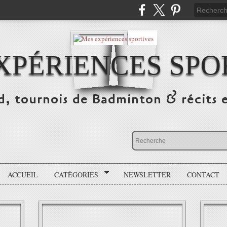
XPÉRIENCES SPO
d, tournois de Badminton & récits 
ACCUEIL
CATÉGORIES
NEWSLETTER
CONTACT