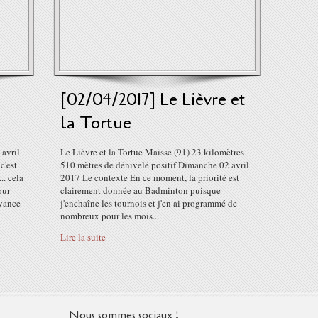
[02/04/2017] Le Lièvre et
la Tortue
avril
Le Lièvre et la Tortue Maisse (91) 23 kilomètres
'est
510 mètres de dénivelé positif Dimanche 02 avril
.. cela
2017 Le contexte En ce moment, la priorité est
our
clairement donnée au Badminton puisque
avance
j'enchaîne les tournois et j'en ai programmé de
nombreux pour les mois...
Lire la suite
Nous sommes sociaux !