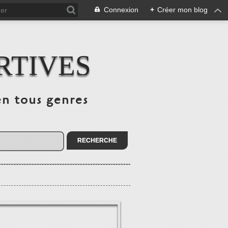
Connexion
+
Créer mon blog
RTIVES
en tous genres