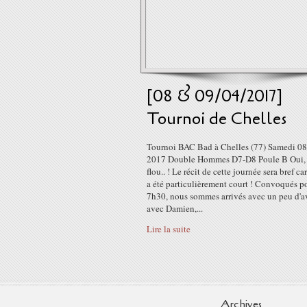
[08 & 09/04/2017]
Tournoi de Chelles
Tournoi BAC Bad à Chelles (77) Samedi 08 
2017 Double Hommes D7-D8 Poule B Oui, c
flou.. ! Le récit de cette journée sera bref car.
a été particulièrement court ! Convoqués p
7h30, nous sommes arrivés avec un peu d'
avec Damien,...
Lire la suite
Archives