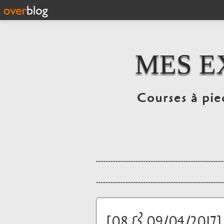
MES E
Courses à pie
[08 & 09/04/2017] 