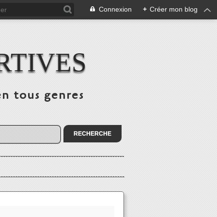
Connexion
+
Créer mon blog
RTIVES
en tous genres