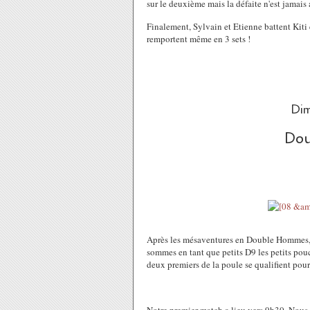
sur le deuxième mais la défaite n'est jamais 
Finalement, Sylvain et Etienne battent Kiti e
remportent même en 3 sets !
Dim
Dou
Après les mésaventures en Double Hommes, j'
sommes en tant que petits D9 les petits pou
deux premiers de la poule se qualifient pour 