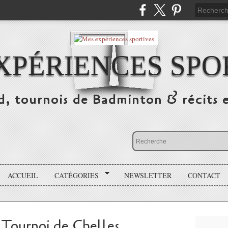
XPÉRIENCES SPO
d, tournois de Badminton & récits 
ACCUEIL
CATÉGORIES
NEWSLETTER
CONTACT
Tournoi de Chelles