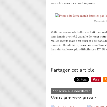
accrochés mais ils se sont imposés.
Photos du 2
Voilà, ce week-end chellois se finit bien m
sans jamais avoir été capable de jouer notre m
réelles leçons mais c'est ainsi et c'est san
tournois. Des défaites, nous en connaîtrons 
dans des tableaux plus difficiles, en D7-D8
!
Partager cet article
R
S'inscrire à la newsletter
Vous aimerez aussi :