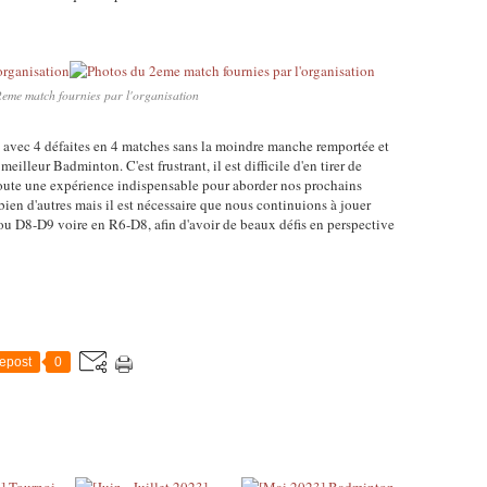
eme match fournies par l'organisation
al avec 4 défaites en 4 matches sans la moindre manche remportée et
eilleur Badminton. C'est frustrant, il est difficile d'en tirer de
s doute une expérience indispensable pour aborder nos prochains
bien d'autres mais il est nécessaire que nous continuions à jouer
 ou D8-D9 voire en R6-D8, afin d'avoir de beaux défis en perspective
epost
0