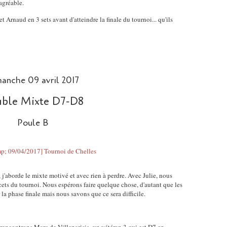
agréable.
t Arnaud en 3 sets avant d'atteindre la finale du tournoi... qu'ils
anche 09 avril 2017
ble Mixte D7-D8
Poule B
aborde le mixte motivé et avec rien à perdre. Avec Julie, nous
cets du tournoi. Nous espérons faire quelque chose, d'autant que les
la phase finale mais nous savons que ce sera difficile.