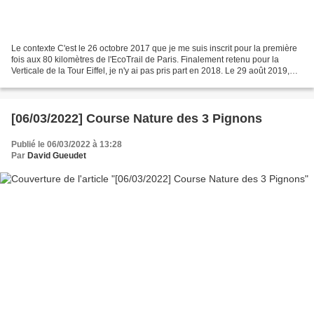
Le contexte C'est le 26 octobre 2017 que je me suis inscrit pour la première
fois aux 80 kilomètres de l'EcoTrail de Paris. Finalement retenu pour la
Verticale de la Tour Eiffel, je n'y ai pas pris part en 2018. Le 29 août 2019,
rebelote, je m'inscris...
[06/03/2022] Course Nature des 3 Pignons
Publié le 06/03/2022 à 13:28
Par
David Gueudet