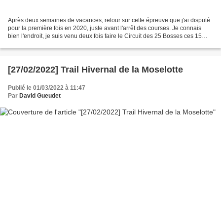
Après deux semaines de vacances, retour sur cette épreuve que j'ai disputé
pour la première fois en 2020, juste avant l'arrêt des courses. Je connais
bien l'endroit, je suis venu deux fois faire le Circuit des 25 Bosses ces 15
derniers jours mais cette...
[27/02/2022] Trail Hivernal de la Moselotte
Publié le 01/03/2022 à 11:47
Par
David Gueudet