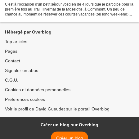
C'est à l'occasion d'un petit séjour vosgien de 4 jours que je participe pour la
première fois au Trail Hivernal de la Moselotte, à Cornimont. Un peu de
chance au moment de réserver ces courtes vacances (ou long week-end)
dans le massif vosgien avec la...
Hébergé par Overblog
Top articles
Pages
Contact
Signaler un abus
C.G.U.
Cookies et données personnelles
Préférences cookies
Voir le profil de David Gueudet sur le portail Overblog
Créer un blog sur Overblog
Créer un blog