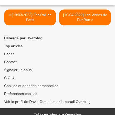
< [19/03/2022] EcoTrail de
[16/04/2022] Les Virées de
Paris
FunRun >
Hébergé par Overblog
Top articles
Pages
Contact
Signaler un abus
C.G.U.
Cookies et données personnelles
Préférences cookies
Voir le profil de David Gueudet sur le portail Overblog
Créer un blog sur Overblog