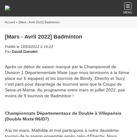
MENU
Accueil
» [Mars - Avril 2022] Badminton
[Mars - Avril 2022] Badminton
Publié le 18/04/2022 à 19:22
Par
David Gueudet
Après un début de saison marqué par le Championnat de
Division 1 Départementale Mixte (que nous terminons à la 4ème
place sur 6 équipes) et les tournois de Bondy, Etrechy et Sucy,
c'est parti pour davantage de tournois ainsi que la Coupe de
Seine-et-Marne. Au programme entre mars et juillet 2022, pas
moins de 9 tournois de Badminton !
Championnats Départementaux de Double à Villeparisis
(Double Mixte R6/D7)
A la mi-mars, Mathilde et moi participons à notre deuxième
tournoi de la saison ensemble après celui d'Etrechy. Nous