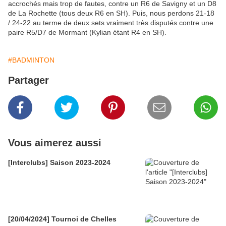
accrochés mais trop de fautes, contre un R6 de Savigny et un D8
de La Rochette (tous deux R6 en SH). Puis, nous perdons 21-18
/ 24-22 au terme de deux sets vraiment très disputés contre une
paire R5/D7 de Mormant (Kylian étant R4 en SH).
#BADMINTON
Partager
Vous aimerez aussi
[Interclubs] Saison 2023-2024
[20/04/2024] Tournoi de Chelles