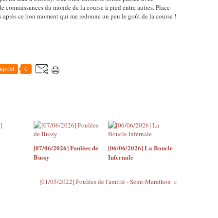
 de connaissances du monde de la course à pied entre autres. Place
 après ce bon moment qui me redonne un peu le goût de la course !
epost
0
[07/06/2026] Foulées de
[06/06/2026] La Boucle
Bussy
Infernale
[01/05/2022] Foulées de l'amitié - Semi-Marathon