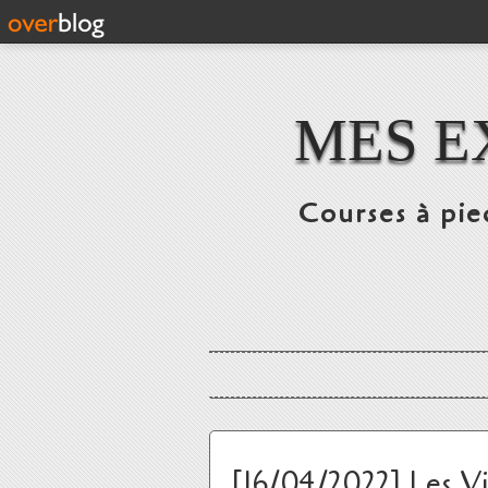
MES E
Courses à pie
[16/04/2022] Les V