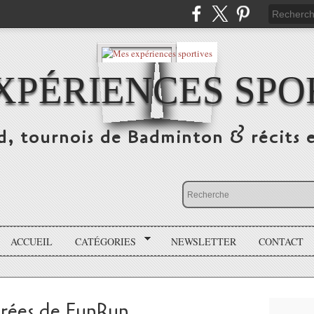
XPÉRIENCES SPO
d, tournois de Badminton & récits 
ACCUEIL
CATÉGORIES
NEWSLETTER
CONTACT
irées de FunRun