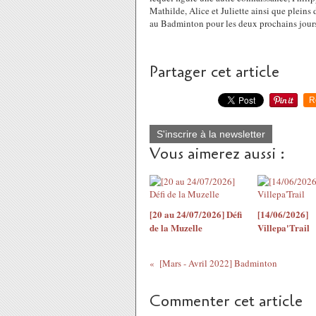
Mathilde, Alice et Juliette ainsi que pleins
au Badminton pour les deux prochains jours
Partager cet article
R
S'inscrire à la newsletter
Vous aimerez aussi :
[20 au 24/07/2026] Défi
[14/06/2026]
de la Muzelle
Villepa'Trail
[Mars - Avril 2022] Badminton
Commenter cet article