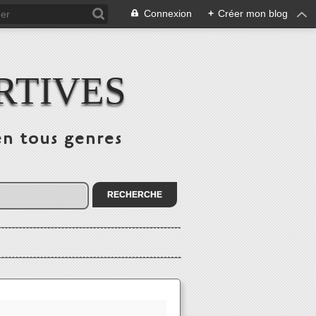
Connexion
+
Créer mon blog
RTIVES
en tous genres