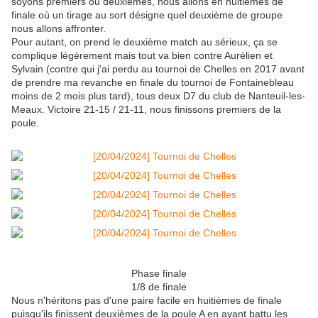
soyons premiers ou deuxièmes, nous allons en huitièmes de
finale où un tirage au sort désigne quel deuxième de groupe
nous allons affronter.
Pour autant, on prend le deuxième match au sérieux, ça se
complique légèrement mais tout va bien contre Aurélien et
Sylvain (contre qui j'ai perdu au tournoi de Chelles en 2017 avant
de prendre ma revanche en finale du tournoi de Fontainebleau
moins de 2 mois plus tard), tous deux D7 du club de Nanteuil-les-
Meaux. Victoire 21-15 / 21-11, nous finissons premiers de la
poule.
Phase finale
1/8 de finale
Nous n'héritons pas d'une paire facile en huitièmes de finale
puisqu'ils finissent deuxièmes de la poule A en ayant battu les