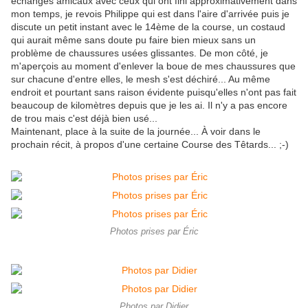
échanges amicaux avec ceux qui ont fini approximativement dans
mon temps, je revois Philippe qui est dans l'aire d'arrivée puis je
discute un petit instant avec le 14ème de la course, un costaud
qui aurait même sans doute pu faire bien mieux sans un
problème de chaussures usées glissantes. De mon côté, je
m'aperçois au moment d'enlever la boue de mes chaussures que
sur chacune d'entre elles, le mesh s'est déchiré... Au même
endroit et pourtant sans raison évidente puisqu'elles n'ont pas fait
beaucoup de kilomètres depuis que je les ai. Il n'y a pas encore
de trou mais c'est déjà bien usé...
Maintenant, place à la suite de la journée... À voir dans le
prochain récit, à propos d'une certaine Course des Têtards... ;-)
Photos prises par Éric
Photos par Didier