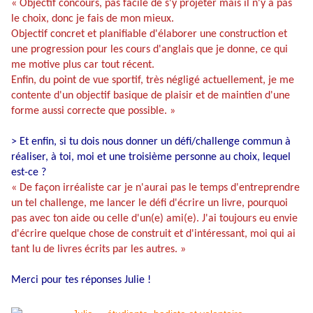
« Objectif concours, pas facile de s'y projeter mais il n'y a pas
le choix, donc je fais de mon mieux.
Objectif concret et planifiable d'élaborer une construction et
une progression pour les cours d'anglais que je donne, ce qui
me motive plus car tout récent.
Enfin, du point de vue sportif, très négligé actuellement, je me
contente d'un objectif basique de plaisir et de maintien d'une
forme aussi correcte que possible. »
> Et enfin, si tu dois nous donner un défi/challenge commun à
réaliser, à toi, moi et une troisième personne au choix, lequel
est-ce ?
« De façon irréaliste car je n'aurai pas le temps d'entreprendre
un tel challenge, me lancer le défi d'écrire un livre, pourquoi
pas avec ton aide ou celle d'un(e) ami(e). J'ai toujours eu envie
d'écrire quelque chose de construit et d'intéressant, moi qui ai
tant lu de livres écrits par les autres. »
Merci pour tes réponses Julie !