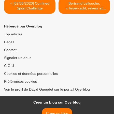
< [02/05/2020] Confined
Bertrand Lellouche,
Sport Challenge
« hyper-actif, rêveur et
passionné » >
Hébergé par Overblog
Top articles
Pages
Contact
Signaler un abus
C.G.U.
Cookies et données personnelles
Préférences cookies
Voir le profil de David Gueudet sur le portail Overblog
Créer un blog sur Overblog
Créer un blog