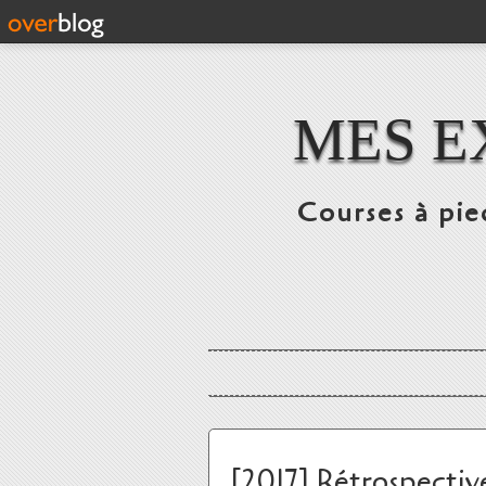
MES E
Courses à pie
[2017] Rétrospective