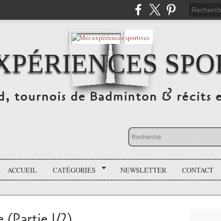
XPÉRIENCES SPO
d, tournois de Badminton & récits 
ACCUEIL
CATÉGORIES
NEWSLETTER
CONTACT
 (Partie 1/2)