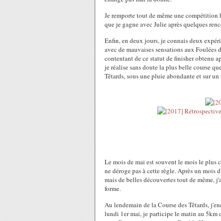
Je remporte tout de même une compétition 
que je gagne avec Julie après quelques renco
Enfin, en deux jours, je connais deux expéri
avec de mauvaises sensations aux Foulées d
contentant de ce statut de finisher obtenu 
je réalise sans doute la plus belle course qu
Têtards, sous une pluie abondante et sur un 
Le mois de mai est souvent le mois le plus 
ne déroge pas à cette règle. Après un mois 
mais de belles découvertes tout de même, j
forme.
Au lendemain de la Course des Têtards, j'en
lundi 1er mai, je participe le matin au 5km 