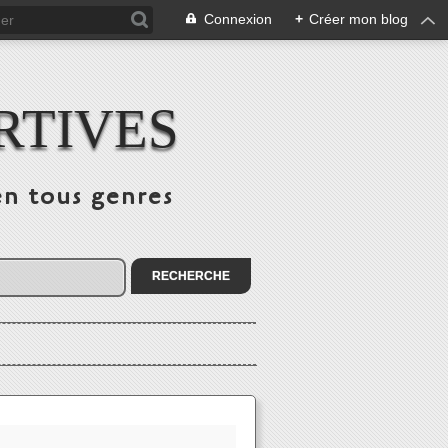
Connexion
+
Créer mon blog
RTIVES
en tous genres