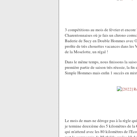
3 compétitions au mois de février et encore
Charentonnaises où je fais un chrono correc
Baderie de Sucy en Double Hommes avec Oli
profite de très chouettes vacances dans les V
de la Moselotte, un régal !
Dans le même temps, nous finissons la sais
première partie de saison très réussie, la f
Simple Hommes mais enfin 1 succès en mixt
Le mois de mars ne déroge pas à la règle qui
je termine deuxième des 5 kilomètres de la C
qui m'attend avec les 80 kilomètres de l'Eco 