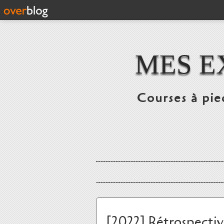
MES E
Courses à pie
[2022] Rétrospecti