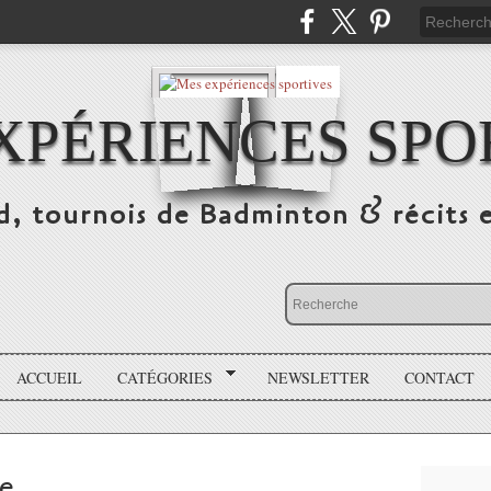
XPÉRIENCES SPO
d, tournois de Badminton & récits 
ACCUEIL
CATÉGORIES
NEWSLETTER
CONTACT
ve