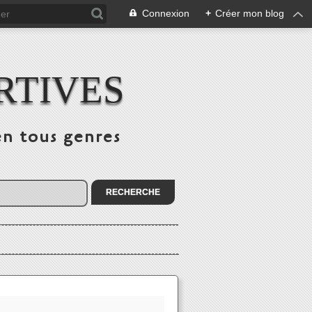
Connexion
+
Créer mon blog
RTIVES
en tous genres