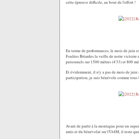
cette épreuve difficile, au bout de l'effort !
En terme de performances, le mois de juin e
Foulées Briardes la veille de notre victoi
personnels sur 1500 mètres (4'33) et 800 mè
Et évidemment, il n'y a pas de mois de juin
participation, je suis bénévole comme tous l
Avant de partir à la montagne pour un super
amis et du bénévolat sur l'Ut4M, il reste que