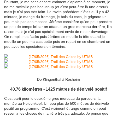
Pourtant, je me sens encore vraiment d'aplomb à ce moment, je
ne me ravitaille pas beaucoup (et c'est peut-être là une erreur)
mais je n'ai pas très faim. Le ravito précédent n'était qu'il y a 42
minutes, je mange du fromage, je bois du coca, je grignote un
peu mais pas des masses. Jérôme considère qu'on peut prendre
un peu de temps ici car on attaque un gros morceau derrière, il a
raison mais je n'ai pas spécialement envie de rester davantage.
On remplit nos flasks puis Jérôme se mouille la tête quand je
mouille un peu ma casquette puis on repart en se chambrant un
peu avec les spectateurs en témoins.
De Klingenthal à Rosheim
40,76 kilomètres - 1425 mètres de dénivelé positif
C'est parti pour le deuxième gros morceau du parcours, la
montée au Heidenkopf. Un peu plus de 500 mètres de dénivelé
positif au programme. C'est vraiment étrange comme on peut
ressentir les choses de manière très paradoxale. Je pense que