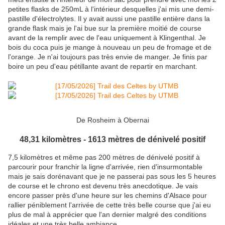
petites flasks de 250mL à l'intérieur desquelles j'ai mis une demi-
pastille d'électrolytes. Il y avait aussi une pastille entière dans la
grande flask mais je l'ai bue sur la première moitié de course
avant de la remplir avec de l'eau uniquement à Klingenthal. Je
bois du coca puis je mange à nouveau un peu de fromage et de
l'orange. Je n'ai toujours pas très envie de manger. Je finis par
boire un peu d'eau pétillante avant de repartir en marchant.
De Rosheim à Obernai
48,31 kilomètres - 1613 mètres de dénivelé positif
7,5 kilomètres et même pas 200 mètres de dénivelé positif à
parcourir pour franchir la ligne d'arrivée, rien d'insurmontable
mais je sais dorénavant que je ne passerai pas sous les 5 heures
de course et le chrono est devenu très anecdotique. Je vais
encore passer près d'une heure sur les chemins d'Alsace pour
rallier péniblement l'arrivée de cette très belle course que j'ai eu
plus de mal à apprécier que l'an dernier malgré des conditions
idéales et une très belle ambiance.