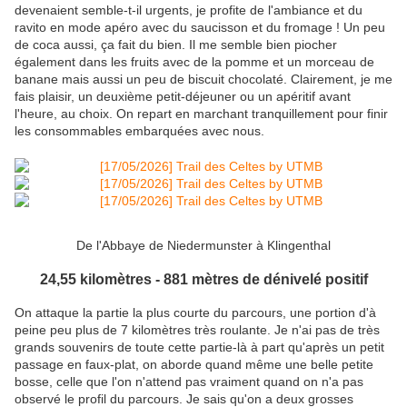
devenaient semble-t-il urgents, je profite de l'ambiance et du
ravito en mode apéro avec du saucisson et du fromage ! Un peu
de coca aussi, ça fait du bien. Il me semble bien piocher
également dans les fruits avec de la pomme et un morceau de
banane mais aussi un peu de biscuit chocolaté. Clairement, je me
fais plaisir, un deuxième petit-déjeuner ou un apéritif avant
l'heure, au choix. On repart en marchant tranquillement pour finir
les consommables embarquées avec nous.
De l'Abbaye de Niedermunster à Klingenthal
24,55 kilomètres - 881 mètres de dénivelé positif
On attaque la partie la plus courte du parcours, une portion d'à
peine peu plus de 7 kilomètres très roulante. Je n'ai pas de très
grands souvenirs de toute cette partie-là à part qu'après un petit
passage en faux-plat, on aborde quand même une belle petite
bosse, celle que l'on n'attend pas vraiment quand on n'a pas
observé le profil du parcours. Je sais qu'on a deux grosses