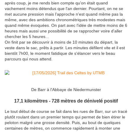
après coup, je me rends bien compte qu'on était quand
vachement moins détendus que l'an dernier. Pourtant, on ne se
met aucune pression mais l'approche n'est quand même pas la
même, avec des ambitions chronométriques très modestes mais
quand même évoquées. On part avec l'idée de mettre moins de 6
heures mais aussi une possibilité de se rapprocher voire d'aller
chercher les 5 heures...
On finit par se découvrir à moins de 10 minutes du départ, la
veste dans le sac, prêts à partir. Les minutes défilent vite et il est
bientôt 7h00, le moment fatidique de s'élancer vers le beau
parcours qui nous attend.
De Barr à l'Abbaye de Niedermunster
17,1 kilomètres - 728 mètres de dénivelé positif
Le tout début de course se fait dans les rues de Barr, sur un tracé
plutôt roulant dans un premier temps qui permet de bien étirer le
peloton malgré une grosse densité. Puis, au bout de quelques
centaines de mètres, on commence rapidement à monter une