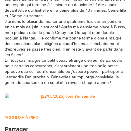
une espoir qui termine à 1 minute du deuxième ! 1ère espoir
devant Alice qui finit elle en à peine plus de 40 minutes, 5ème fille
et 26ème au scratch.
J'ai donc le plaisir de monter une quatrième fois sur un podium
en ce mois de juin, c'est cool ! Après ma deuxième place à Bussy,
mon podium raté de peu à Crouy-sur-Ourcq et mon double
podium à Nanteuil, je confirme ma bonne forme globale malgré
des sensations plus mitigées aujourd'hui mais l'enchaînement
d'épreuves se passe très bien. Il en reste 3 avant de partir dans
les Alpes !
En tout cas, malgré ce petit couac étrange d'erreur de parcours
pour certains concurrents, c'est vraiment une très belle petite
épreuve que ce Tourn'ensemble où j'espère pouvoir participer à
l'escadrille l'an prochain. Bénévoles au top, orga conviviale, le
genre de courses où on se plaît à revenir chaque année !
#COURSE À PIED
Partager