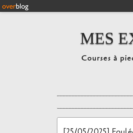
MES E
Courses à pie
[25/05/2025] Foulée