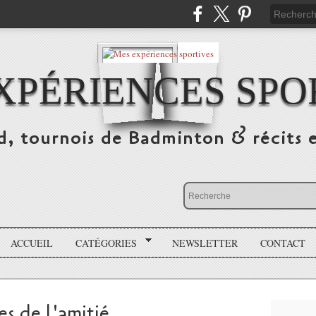
XPÉRIENCES SPO
d, tournois de Badminton & récits 
ACCUEIL
CATÉGORIES
NEWSLETTER
CONTACT
s de l'amitié