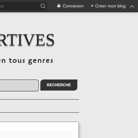
Connexion
+
Créer mon blog
RTIVES
en tous genres