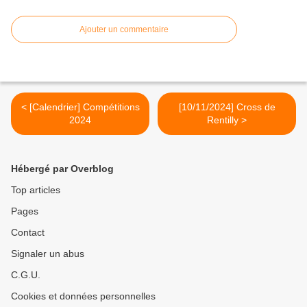
Ajouter un commentaire
< [Calendrier] Compétitions
[10/11/2024] Cross de
2024
Rentilly >
Hébergé par Overblog
Top articles
Pages
Contact
Signaler un abus
C.G.U.
Cookies et données personnelles