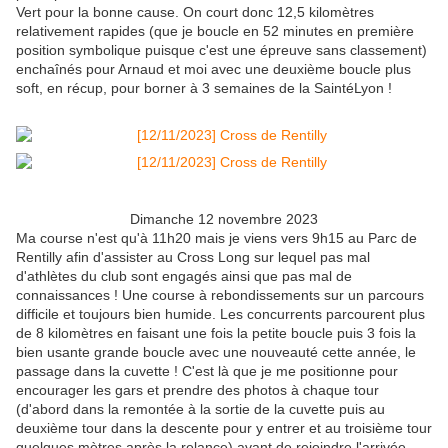
Vert pour la bonne cause. On court donc 12,5 kilomètres
relativement rapides (que je boucle en 52 minutes en première
position symbolique puisque c'est une épreuve sans classement)
enchaînés pour Arnaud et moi avec une deuxième boucle plus
soft, en récup, pour borner à 3 semaines de la SaintéLyon !
Dimanche 12 novembre 2023
Ma course n'est qu'à 11h20 mais je viens vers 9h15 au Parc de
Rentilly afin d'assister au Cross Long sur lequel pas mal
d'athlètes du club sont engagés ainsi que pas mal de
connaissances ! Une course à rebondissements sur un parcours
difficile et toujours bien humide. Les concurrents parcourent plus
de 8 kilomètres en faisant une fois la petite boucle puis 3 fois la
bien usante grande boucle avec une nouveauté cette année, le
passage dans la cuvette ! C'est là que je me positionne pour
encourager les gars et prendre des photos à chaque tour
(d'abord dans la remontée à la sortie de la cuvette puis au
deuxième tour dans la descente pour y entrer et au troisième tour
quelques mètres après la relance) avant de rejoindre l'arrivée