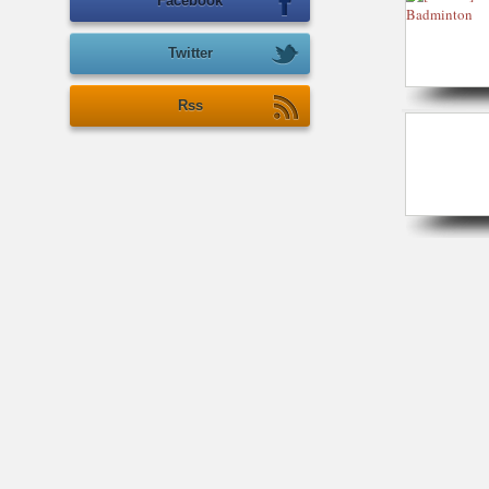
Facebook
Twitter
Rss