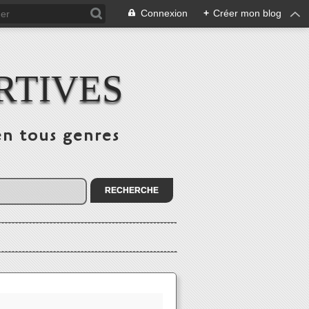
Connexion
+
Créer mon blog
RTIVES
en tous genres