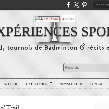
XPÉRIENCES SPO
d, tournois de Badminton & récits 
ACCUEIL
CATÉGORIES
NEWSLETTER
CONTACT
a'Trail