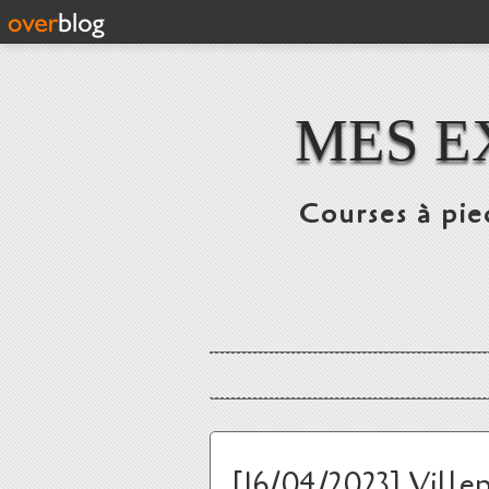
MES E
Courses à pie
[16/04/2023] Villep