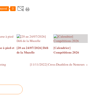
epost
0
 à pied et
[20 au 24/07/2026] Défi
[Calendrier]
de la Muzelle
Compétitions 2026
Loing
[11/11/2022] Cross-Duathlon de Nemours