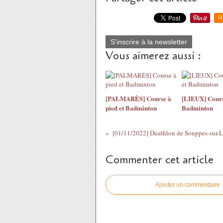
R
S'inscrire à la newsletter
Vous aimerez aussi :
[PALMARÈS] Course à
[LIEUX] Course
pied et Badminton
Badminton
[01/11/2022] Duathlon de Souppes-sur-
Commenter cet article
Ajouter un commentaire