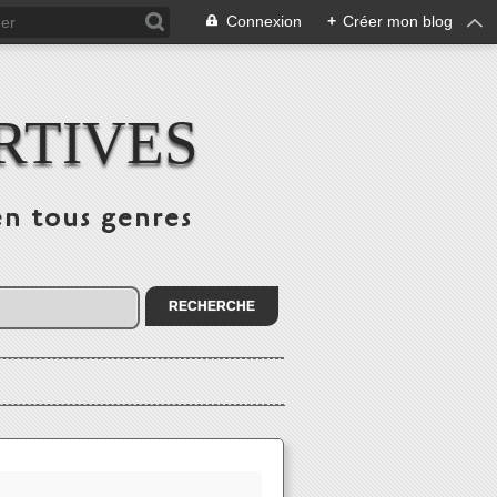
Connexion
+
Créer mon blog
RTIVES
en tous genres