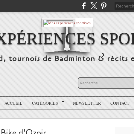
XPÉRIENCES SPO
d, tournois de Badminton & récits 
ACCUEIL
CATÉGORIES
NEWSLETTER
CONTACT
 Bike d'Ozoir