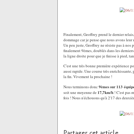
Finalement, Geoffrey prend le dernier relais,
dommage car je pense que nous avons leur ni
Un peu juste, Geoffrey ne résiste pas à nos 
finalement 9èmes, doublés dans les derniers
la ligne droite pour que je finisse à pied, tan
C'est une très bonne première expérience po
aussi rapide. Une course très enrichissante
la fin. Vivement la prochaine !
9èmes sur 113 équip
Nous terminons donc
17,7km/h
soit une moyenne de
! C'est pas m
fois ! Nous n'échouons qu'à 2'17 des deuxièm
Partager cet article