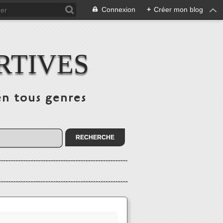
Connexion
+
Créer mon blog
RTIVES
en tous genres