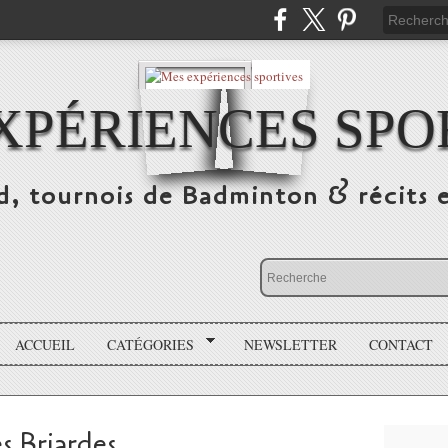
XPÉRIENCES SPO
d, tournois de Badminton & récits 
ACCUEIL
CATÉGORIES
NEWSLETTER
CONTACT
s Briardes