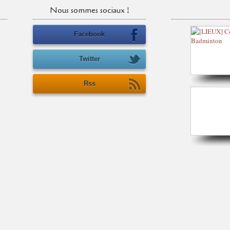
Nous sommes sociaux !
Facebook
Twitter
Rss