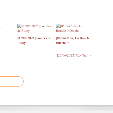
[07/06/2026] Foulées de
[06/06/2026] La Boucle
Bussy
Infernale
[26/06/2022] Oxy'Trail