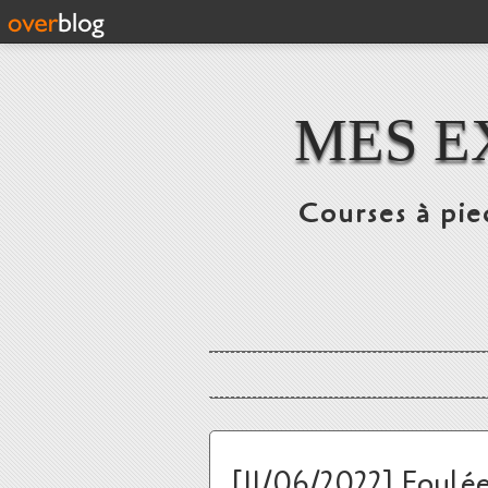
MES E
Courses à pie
[11/06/2022] Foulée