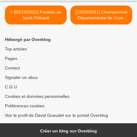
< [03/10/2021] Foulées de
[10/10/2021] Championnat
Saint-Thibault
Départemental de Cross
Long >
Hébergé par Overblog
Top articles
Pages
Contact
Signaler un abus
C.G.U.
Cookies et données personnelles
Préférences cookies
Voir le profil de David Gueudet sur le portail Overblog
Créer un blog sur Overblog