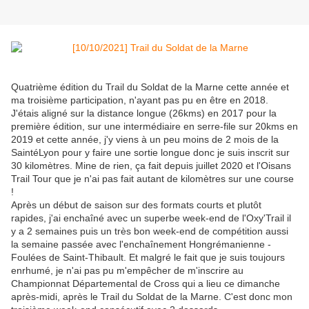
Quatrième édition du Trail du Soldat de la Marne cette année et
ma troisième participation, n'ayant pas pu en être en 2018.
J'étais aligné sur la distance longue (26kms) en 2017 pour la
première édition, sur une intermédiaire en serre-file sur 20kms en
2019 et cette année, j'y viens à un peu moins de 2 mois de la
SaintéLyon pour y faire une sortie longue donc je suis inscrit sur
30 kilomètres. Mine de rien, ça fait depuis juillet 2020 et l'Oisans
Trail Tour que je n'ai pas fait autant de kilomètres sur une course
!
Après un début de saison sur des formats courts et plutôt
rapides, j'ai enchaîné avec un superbe week-end de l'Oxy'Trail il
y a 2 semaines puis un très bon week-end de compétition aussi
la semaine passée avec l'enchaînement Hongrémanienne -
Foulées de Saint-Thibault. Et malgré le fait que je suis toujours
enrhumé, je n'ai pas pu m'empêcher de m'inscrire au
Championnat Départemental de Cross qui a lieu ce dimanche
après-midi, après le Trail du Soldat de la Marne. C'est donc mon