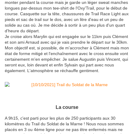
monter pendant la course mais je garde un léger sweat manches
longues par-dessus mon tee-shirt de l'Oxy'Trail, pour le début de
course. Casquette sur la tête, chaussures de Trail Race Light aux
pieds et sac de trail sur le dos, avec un litre d'eau et un peu de
solide au cas où. Je me décide à sortir à un peu plus d'un quart
d'heure du départ.
Je croise alors Marylin qui est engagée sur le 11km puis Clément
et son ami Arnaud avec qui je vais prendre le départ sur le 30km.
Mon objectif est, si possible, de m'accrocher à Clément mais mon
état de forme mitigé et l'enchaînement avec le cross ensuite vont
certainement m'en empêcher. Je salue Augustin puis Vincent, qui
seront eux, loin devant et enfin Sylvain qui part avec nous
également. L'atmosphère se réchauffe gentiment.
La course
A 9h15, c'est parti pour les plus de 250 participants aux 30
kilomètres du Trail du Soldat de la Marne ! Nous nous sommes
placés en 3 ou 4ème ligne pour ne pas être enfermés mais ne