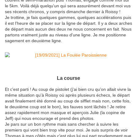
le 5km. Voilà déjà quelqu'un qui sera assurément devant moi vus
ses récents chronos, y compris dimanche dernier à Roissy !
Je trottine, je fais quelques gammes, quelques accélérations puis
il est l'heure de se placer sur la ligne de départ. Il y a deux arches
de départ mais aucun des deux ne nous concernent en fait. Nous
partons vraiment juste au niveau d'une ligne. Je me positionne
sagement en deuxième ligne.
La course
Et c'est parti ! Au coup de pistolet (j'ai bien cru qu'on allait vivre la
même situation qu'à Roissy où après plusieurs échecs, le départ
avait finalement été donné au coup de sifflet mais non, cette fois,
le deuxième coup est le bon), les fauves sont lâchés ! Je retire
assez rapidement mon masque et aperçois Julie (la copine de
Jeff) qui nous encourage et prend des photos.
Je pars sur un bon rythme mais sans chercher à suivre les
premiers qui vont bien trop vite pour moi. Je suis surpris de voir
Thomas à mes côtés mais c'est plus lui qui part prudemment que