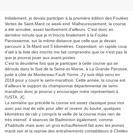
Initialement, je devais participer à la première édition des Foulées
Vertes de Saint-Mard ce week-end. Malheureusement, la course
a été annulée, assez tardivement d'ailleurs. C'est donc en
dernière minute que je m'inscris finalement à la Foulée
Paroissienne, sur la même distance que celle que je devais
parcourir à St-Mard soit 5 kilomètres. Cependant, un rapide coup
d'œil à la liste des inscrits me fait comprendre que ce n'est pas là
que je pourrai jouer aux avant-postes.
C'est la deuxième fois que je participer à cette course qui se
déroule dans le Sud de la Seine-et-Marne, à La Grande Paroisse,
juste à côté de Montereau-Fault-Yonne. J'y suis déjà venu en
2018 pour y courir le semi-marathon. Cette année, la course est
d'ailleurs le support du championnat départemental de semi-
marathon donc je pourrai y encourager notre représentant à
l'USTA, JC.
La semaine qui précède la course est assez classique pour moi
avec pas mal de vélo pour aller et revenir du boulot, quelques
kilomètres de rab y compris la veille de la course mais rien de
très intensif. 4 séances de Badminton également, comme
d'habitude mais avec un gros échauffement fait avec les jeunes
mardi soir et la reprise des entraînements compétiteurs à Chelles