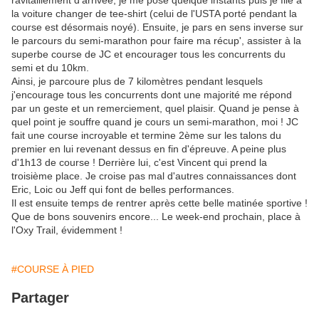
la voiture changer de tee-shirt (celui de l'USTA porté pendant la
course est désormais noyé). Ensuite, je pars en sens inverse sur
le parcours du semi-marathon pour faire ma récup', assister à la
superbe course de JC et encourager tous les concurrents du
semi et du 10km.
Ainsi, je parcoure plus de 7 kilomètres pendant lesquels
j'encourage tous les concurrents dont une majorité me répond
par un geste et un remerciement, quel plaisir. Quand je pense à
quel point je souffre quand je cours un semi-marathon, moi ! JC
fait une course incroyable et termine 2ème sur les talons du
premier en lui revenant dessus en fin d'épreuve. A peine plus
d'1h13 de course ! Derrière lui, c'est Vincent qui prend la
troisième place. Je croise pas mal d'autres connaissances dont
Eric, Loic ou Jeff qui font de belles performances.
Il est ensuite temps de rentrer après cette belle matinée sportive !
Que de bons souvenirs encore... Le week-end prochain, place à
l'Oxy Trail, évidemment !
#COURSE À PIED
Partager