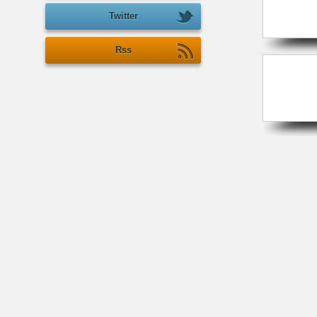
Twitter
Rss