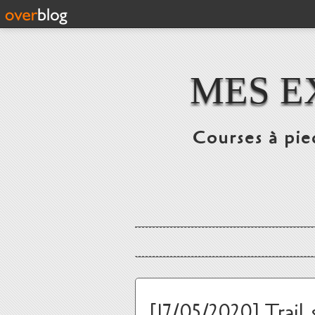
MES E
Courses à pie
[17/05/2020] Trail 