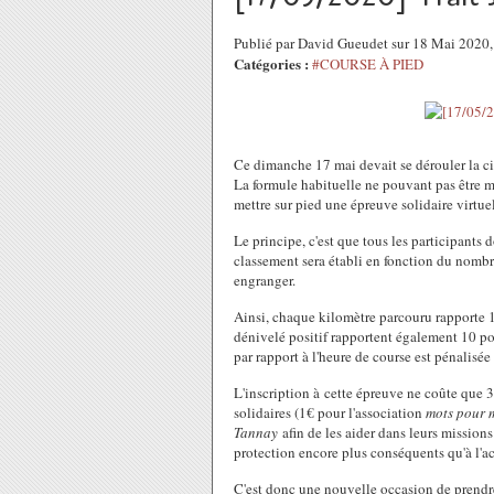
Publié par David Gueudet sur 18 Mai 2020
Catégories :
#COURSE À PIED
Ce dimanche 17 mai devait se dérouler la c
La formule habituelle ne pouvant pas être m
mettre sur pied une épreuve solidaire virtue
Le principe, c'est que tous les participants
classement sera établi en fonction du nombre
engranger.
Ainsi, chaque kilomètre parcouru rapporte 1
dénivelé positif rapportent également 10 p
par rapport à l'heure de course est pénalisée
L'inscription à cette épreuve ne coûte que 
solidaires (1€ pour l'association
mots pour 
Tannay
afin de les aider dans leurs missio
protection encore plus conséquents qu'à l'
C'est donc une nouvelle occasion de prendre