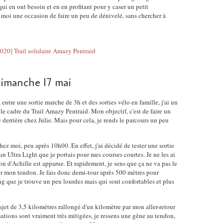
ui en ont besoin et en en profitant pour y caser un petit
r moi une occasion de faire un peu de dénivelé, sans chercher à
imanche 17 mai
entre une sortie marche de 3h et des sorties vélo en famille, j'ai un
 le cadre du Trail Amazy Pentraid. Mon objectif, c'est de faire un
derrière chez Julie. Mais pour cela, je rends le parcours un peu
chez moi, peu après 10h00. En effet, j'ai décidé de tester une sortie
 Ultra Light que je portais pour mes courses courtes. Je ne les ai
n d'Achille est apparue. Et rapidement, je sens que ça ne va pas le
pour mon tendon. Je fais donc demi-tour après 500 mètres pour
 que je trouve un peu lourdes mais qui sont confortables et plus
rajet de 3,5 kilomètres rallongé d'un kilomètre par mon aller-retour
ations sont vraiment très mitigées, je ressens une gêne au tendon,