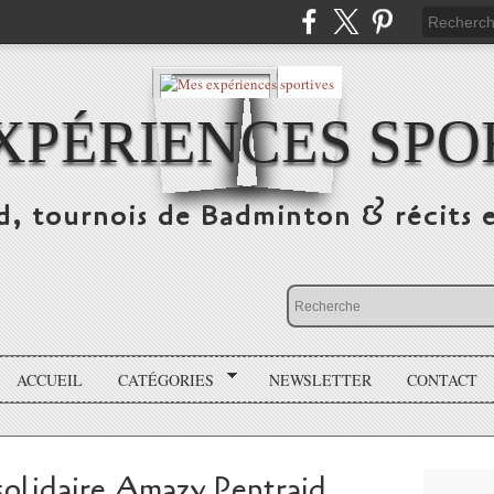
XPÉRIENCES SPO
d, tournois de Badminton & récits 
ACCUEIL
CATÉGORIES
NEWSLETTER
CONTACT
solidaire Amazy Pentraid