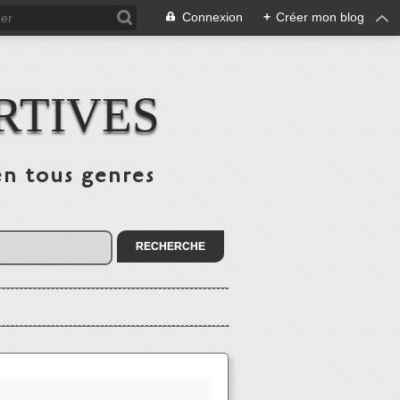
Connexion
+
Créer mon blog
RTIVES
en tous genres