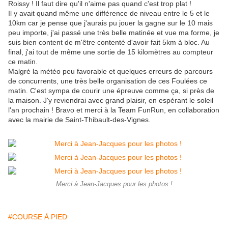
Roissy ! Il faut dire qu'il n'aime pas quand c'est trop plat !
Il y avait quand même une différence de niveau entre le 5 et le
10km car je pense que j'aurais pu jouer la gagne sur le 10 mais
peu importe, j'ai passé une très belle matinée et vue ma forme, je
suis bien content de m'être contenté d'avoir fait 5km à bloc. Au
final, j'ai tout de même une sortie de 15 kilomètres au compteur
ce matin.
Malgré la météo peu favorable et quelques erreurs de parcours
de concurrents, une très belle organisation de ces Foulées ce
matin. C'est sympa de courir une épreuve comme ça, si près de
la maison. J'y reviendrai avec grand plaisir, en espérant le soleil
l'an prochain ! Bravo et merci à la Team FunRun, en collaboration
avec la mairie de Saint-Thibault-des-Vignes.
Merci à Jean-Jacques pour les photos !
#COURSE À PIED