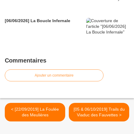
[06/06/2026] La Boucle Infernale
Commentaires
Ajouter un commentaire
< [22/09/2019] La Foulée
[05 & 06/10/2019] Trails du
des Meulières
Viaduc des Fauvettes >