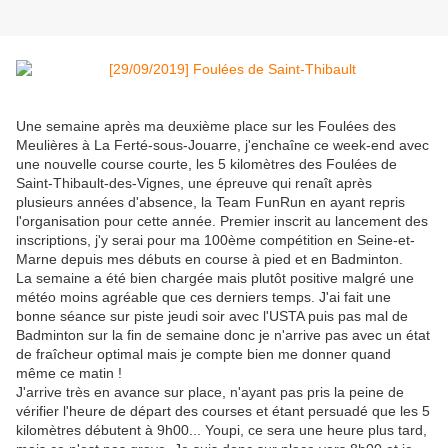
Une semaine après ma deuxième place sur les Foulées des
Meulières à La Ferté-sous-Jouarre, j'enchaîne ce week-end avec
une nouvelle course courte, les 5 kilomètres des Foulées de
Saint-Thibault-des-Vignes, une épreuve qui renaît après
plusieurs années d'absence, la Team FunRun en ayant repris
l'organisation pour cette année. Premier inscrit au lancement des
inscriptions, j'y serai pour ma 100ème compétition en Seine-et-
Marne depuis mes débuts en course à pied et en Badminton.
La semaine a été bien chargée mais plutôt positive malgré une
météo moins agréable que ces derniers temps. J'ai fait une
bonne séance sur piste jeudi soir avec l'USTA puis pas mal de
Badminton sur la fin de semaine donc je n'arrive pas avec un état
de fraîcheur optimal mais je compte bien me donner quand
même ce matin !
J'arrive très en avance sur place, n'ayant pas pris la peine de
vérifier l'heure de départ des courses et étant persuadé que les 5
kilomètres débutent à 9h00... Youpi, ce sera une heure plus tard,