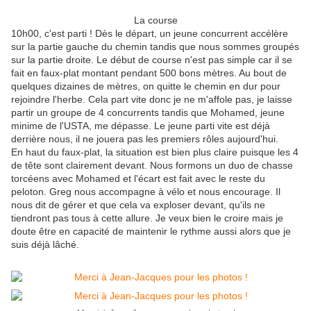
La course
10h00, c'est parti ! Dès le départ, un jeune concurrent accélère
sur la partie gauche du chemin tandis que nous sommes groupés
sur la partie droite. Le début de course n'est pas simple car il se
fait en faux-plat montant pendant 500 bons mètres. Au bout de
quelques dizaines de mètres, on quitte le chemin en dur pour
rejoindre l'herbe. Cela part vite donc je ne m'affole pas, je laisse
partir un groupe de 4 concurrents tandis que Mohamed, jeune
minime de l'USTA, me dépasse. Le jeune parti vite est déjà
derrière nous, il ne jouera pas les premiers rôles aujourd'hui.
En haut du faux-plat, la situation est bien plus claire puisque les 4
de tête sont clairement devant. Nous formons un duo de chasse
torcéens avec Mohamed et l'écart est fait avec le reste du
peloton. Greg nous accompagne à vélo et nous encourage. Il
nous dit de gérer et que cela va exploser devant, qu'ils ne
tiendront pas tous à cette allure. Je veux bien le croire mais je
doute être en capacité de maintenir le rythme aussi alors que je
suis déjà lâché.