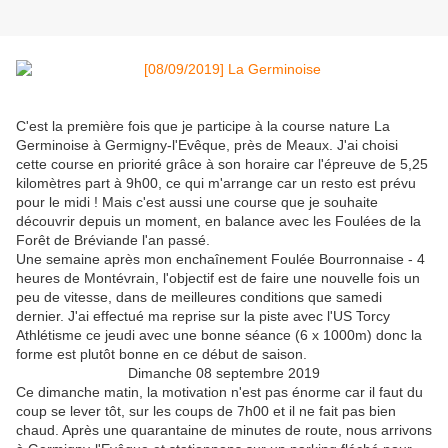
C'est la première fois que je participe à la course nature La
Germinoise à Germigny-l'Evêque, près de Meaux. J'ai choisi
cette course en priorité grâce à son horaire car l'épreuve de 5,25
kilomètres part à 9h00, ce qui m'arrange car un resto est prévu
pour le midi ! Mais c'est aussi une course que je souhaite
découvrir depuis un moment, en balance avec les Foulées de la
Forêt de Bréviande l'an passé.
Une semaine après mon enchaînement Foulée Bourronnaise - 4
heures de Montévrain, l'objectif est de faire une nouvelle fois un
peu de vitesse, dans de meilleures conditions que samedi
dernier. J'ai effectué ma reprise sur la piste avec l'US Torcy
Athlétisme ce jeudi avec une bonne séance (6 x 1000m) donc la
forme est plutôt bonne en ce début de saison.
Dimanche 08 septembre 2019
Ce dimanche matin, la motivation n'est pas énorme car il faut du
coup se lever tôt, sur les coups de 7h00 et il ne fait pas bien
chaud. Après une quarantaine de minutes de route, nous arrivons