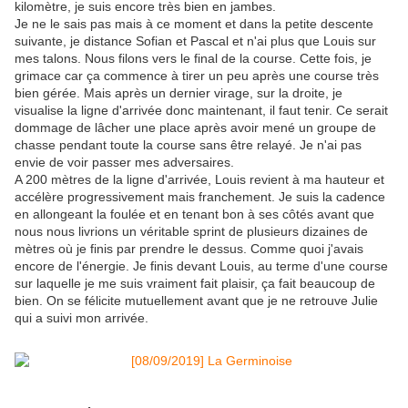
kilomètre, je suis encore très bien en jambes.
Je ne le sais pas mais à ce moment et dans la petite descente
suivante, je distance Sofian et Pascal et n'ai plus que Louis sur
mes talons. Nous filons vers le final de la course. Cette fois, je
grimace car ça commence à tirer un peu après une course très
bien gérée. Mais après un dernier virage, sur la droite, je
visualise la ligne d'arrivée donc maintenant, il faut tenir. Ce serait
dommage de lâcher une place après avoir mené un groupe de
chasse pendant toute la course sans être relayé. Je n'ai pas
envie de voir passer mes adversaires.
A 200 mètres de la ligne d'arrivée, Louis revient à ma hauteur et
accélère progressivement mais franchement. Je suis la cadence
en allongeant la foulée et en tenant bon à ses côtés avant que
nous nous livrions un véritable sprint de plusieurs dizaines de
mètres où je finis par prendre le dessus. Comme quoi j'avais
encore de l'énergie. Je finis devant Louis, au terme d'une course
sur laquelle je me suis vraiment fait plaisir, ça fait beaucoup de
bien. On se félicite mutuellement avant que je ne retrouve Julie
qui a suivi mon arrivée.