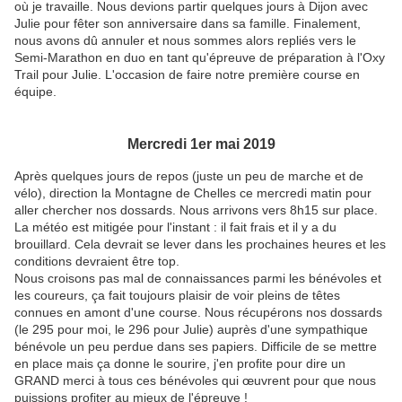
où je travaille. Nous devions partir quelques jours à Dijon avec
Julie pour fêter son anniversaire dans sa famille. Finalement,
nous avons dû annuler et nous sommes alors repliés vers le
Semi-Marathon en duo en tant qu'épreuve de préparation à l'Oxy
Trail pour Julie. L'occasion de faire notre première course en
équipe.
Mercredi 1er mai 2019
Après quelques jours de repos (juste un peu de marche et de
vélo), direction la Montagne de Chelles ce mercredi matin pour
aller chercher nos dossards. Nous arrivons vers 8h15 sur place.
La météo est mitigée pour l'instant : il fait frais et il y a du
brouillard. Cela devrait se lever dans les prochaines heures et les
conditions devraient être top.
Nous croisons pas mal de connaissances parmi les bénévoles et
les coureurs, ça fait toujours plaisir de voir pleins de têtes
connues en amont d'une course. Nous récupérons nos dossards
(le 295 pour moi, le 296 pour Julie) auprès d'une sympathique
bénévole un peu perdue dans ses papiers. Difficile de se mettre
en place mais ça donne le sourire, j'en profite pour dire un
GRAND merci à tous ces bénévoles qui œuvrent pour que nous
puissions profiter au mieux de l'épreuve !