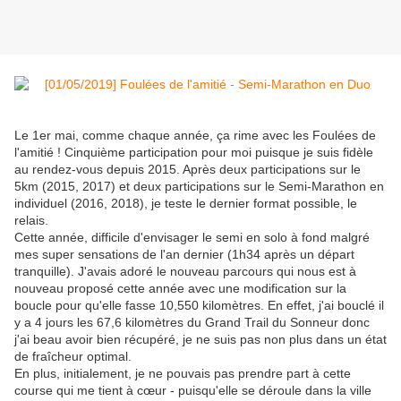
Le 1er mai, comme chaque année, ça rime avec les Foulées de
l'amitié ! Cinquième participation pour moi puisque je suis fidèle
au rendez-vous depuis 2015. Après deux participations sur le
5km (2015, 2017) et deux participations sur le Semi-Marathon en
individuel (2016, 2018), je teste le dernier format possible, le
relais.
Cette année, difficile d'envisager le semi en solo à fond malgré
mes super sensations de l'an dernier (1h34 après un départ
tranquille). J'avais adoré le nouveau parcours qui nous est à
nouveau proposé cette année avec une modification sur la
boucle pour qu'elle fasse 10,550 kilomètres. En effet, j'ai bouclé il
y a 4 jours les 67,6 kilomètres du Grand Trail du Sonneur donc
j'ai beau avoir bien récupéré, je ne suis pas non plus dans un état
de fraîcheur optimal.
En plus, initialement, je ne pouvais pas prendre part à cette
course qui me tient à cœur - puisqu'elle se déroule dans la ville