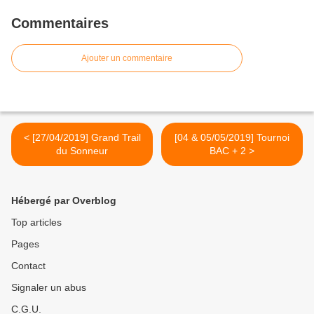
Commentaires
Ajouter un commentaire
< [27/04/2019] Grand Trail
[04 & 05/05/2019] Tournoi
du Sonneur
BAC + 2 >
Hébergé par Overblog
Top articles
Pages
Contact
Signaler un abus
C.G.U.