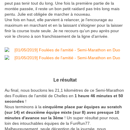
peut pas tenir tout du long. Une fois la première partie de la
montée passée, il reste un bon petit raidard pas très long mais
pentu. Julie est obligée de marcher à nouveau.
Une fois en haut, elle parvient à relancer, je l'encourage au
maximum en marchant et en la laissant s'éloigner pour la laisser
finir la course toute seule. Je ne recours qu'un peu après pour
voir le chrono à son franchissement de la ligne d'arrivée.
Le résultat
Au final, nous bouclons les 21,1 kilomètres de ce Semi-Marathon
des Foulées de l'amitié de Chelles en
1 heure 46 minutes et 50
secondes
!
Nous terminons à la
cinquième place par équipes au scratch
(sur 14) et deuxième équipe mixte (sur 8) avec presque 10
minutes d'avance sur la 3ème
! Un super résultat pour nous,
loin des intouchables équipes de la FunRun77.
Malheureusement, seule déception de la journée, nous