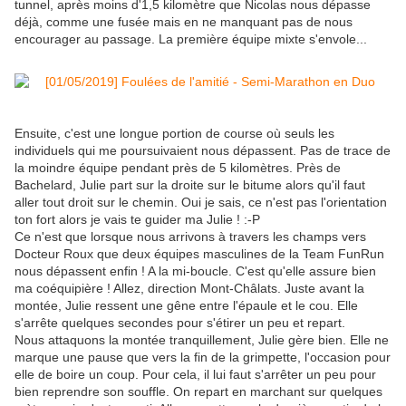
tunnel, après moins d'1,5 kilomètre que Nicolas nous dépasse
déjà, comme une fusée mais en ne manquant pas de nous
encourager au passage. La première équipe mixte s'envole...
Ensuite, c'est une longue portion de course où seuls les
individuels qui me poursuivaient nous dépassent. Pas de trace de
la moindre équipe pendant près de 5 kilomètres. Près de
Bachelard, Julie part sur la droite sur le bitume alors qu'il faut
aller tout droit sur le chemin. Oui je sais, ce n'est pas l'orientation
ton fort alors je vais te guider ma Julie ! :-P
Ce n'est que lorsque nous arrivons à travers les champs vers
Docteur Roux que deux équipes masculines de la Team FunRun
nous dépassent enfin ! A la mi-boucle. C'est qu'elle assure bien
ma coéquipière ! Allez, direction Mont-Châlats. Juste avant la
montée, Julie ressent une gêne entre l'épaule et le cou. Elle
s'arrête quelques secondes pour s'étirer un peu et repart.
Nous attaquons la montée tranquillement, Julie gère bien. Elle ne
marque une pause que vers la fin de la grimpette, l'occasion pour
elle de boire un coup. Pour cela, il lui faut s'arrêter un peu pour
bien reprendre son souffle. On repart en marchant sur quelques