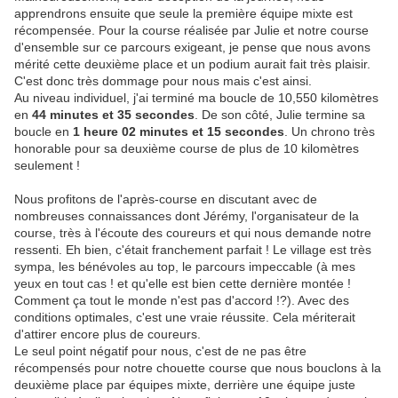
apprendrons ensuite que seule la première équipe mixte est
récompensée. Pour la course réalisée par Julie et notre course
d'ensemble sur ce parcours exigeant, je pense que nous avons
mérité cette deuxième place et un podium aurait fait très plaisir.
C'est donc très dommage pour nous mais c'est ainsi.
Au niveau individuel, j'ai terminé ma boucle de 10,550 kilomètres
en
44 minutes et 35 secondes
. De son côté, Julie termine sa
boucle en
1 heure 02 minutes et 15 secondes
. Un chrono très
honorable pour sa deuxième course de plus de 10 kilomètres
seulement !
Nous profitons de l'après-course en discutant avec de
nombreuses connaissances dont Jérémy, l'organisateur de la
course, très à l'écoute des coureurs et qui nous demande notre
ressenti. Eh bien, c'était franchement parfait ! Le village est très
sympa, les bénévoles au top, le parcours impeccable (à mes
yeux en tout cas ! et qu'elle est bien cette dernière montée !
Comment ça tout le monde n'est pas d'accord !?). Avec des
conditions optimales, c'est une vraie réussite. Cela mériterait
d'attirer encore plus de coureurs.
Le seul point négatif pour nous, c'est de ne pas être
récompensés pour notre chouette course que nous bouclons à la
deuxième place par équipes mixte, derrière une équipe juste