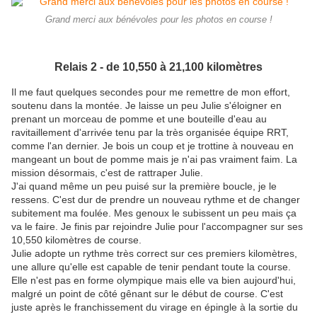
Grand merci aux bénévoles pour les photos en course !
Relais 2 - de 10,550 à 21,100 kilomètres
Il me faut quelques secondes pour me remettre de mon effort,
soutenu dans la montée. Je laisse un peu Julie s'éloigner en
prenant un morceau de pomme et une bouteille d'eau au
ravitaillement d'arrivée tenu par la très organisée équipe RRT,
comme l'an dernier. Je bois un coup et je trottine à nouveau en
mangeant un bout de pomme mais je n'ai pas vraiment faim. La
mission désormais, c'est de rattraper Julie.
J'ai quand même un peu puisé sur la première boucle, je le
ressens. C'est dur de prendre un nouveau rythme et de changer
subitement ma foulée. Mes genoux le subissent un peu mais ça
va le faire. Je finis par rejoindre Julie pour l'accompagner sur ses
10,550 kilomètres de course.
Julie adopte un rythme très correct sur ces premiers kilomètres,
une allure qu'elle est capable de tenir pendant toute la course.
Elle n'est pas en forme olympique mais elle va bien aujourd'hui,
malgré un point de côté gênant sur le début de course. C'est
juste après le franchissement du virage en épingle à la sortie du