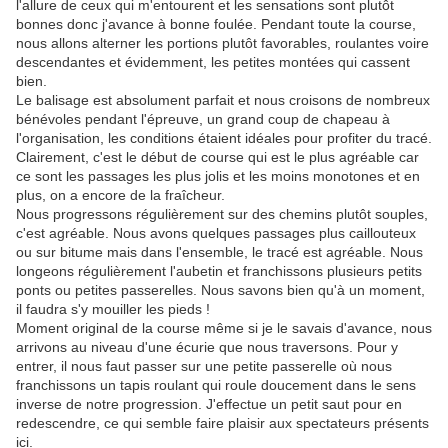
l'allure de ceux qui m'entourent et les sensations sont plutôt
bonnes donc j'avance à bonne foulée. Pendant toute la course,
nous allons alterner les portions plutôt favorables, roulantes voire
descendantes et évidemment, les petites montées qui cassent
bien.
Le balisage est absolument parfait et nous croisons de nombreux
bénévoles pendant l'épreuve, un grand coup de chapeau à
l'organisation, les conditions étaient idéales pour profiter du tracé.
Clairement, c'est le début de course qui est le plus agréable car
ce sont les passages les plus jolis et les moins monotones et en
plus, on a encore de la fraîcheur.
Nous progressons régulièrement sur des chemins plutôt souples,
c'est agréable. Nous avons quelques passages plus caillouteux
ou sur bitume mais dans l'ensemble, le tracé est agréable. Nous
longeons régulièrement l'aubetin et franchissons plusieurs petits
ponts ou petites passerelles. Nous savons bien qu'à un moment,
il faudra s'y mouiller les pieds !
Moment original de la course même si je le savais d'avance, nous
arrivons au niveau d'une écurie que nous traversons. Pour y
entrer, il nous faut passer sur une petite passerelle où nous
franchissons un tapis roulant qui roule doucement dans le sens
inverse de notre progression. J'effectue un petit saut pour en
redescendre, ce qui semble faire plaisir aux spectateurs présents
ici.