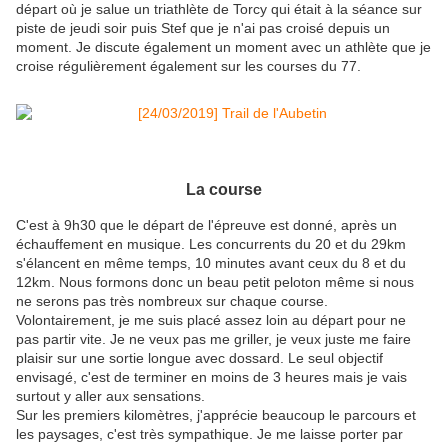
départ où je salue un triathlète de Torcy qui était à la séance sur
piste de jeudi soir puis Stef que je n'ai pas croisé depuis un
moment. Je discute également un moment avec un athlète que je
croise régulièrement également sur les courses du 77.
La course
C'est à 9h30 que le départ de l'épreuve est donné, après un
échauffement en musique. Les concurrents du 20 et du 29km
s'élancent en même temps, 10 minutes avant ceux du 8 et du
12km. Nous formons donc un beau petit peloton même si nous
ne serons pas très nombreux sur chaque course.
Volontairement, je me suis placé assez loin au départ pour ne
pas partir vite. Je ne veux pas me griller, je veux juste me faire
plaisir sur une sortie longue avec dossard. Le seul objectif
envisagé, c'est de terminer en moins de 3 heures mais je vais
surtout y aller aux sensations.
Sur les premiers kilomètres, j'apprécie beaucoup le parcours et
les paysages, c'est très sympathique. Je me laisse porter par