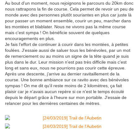
Au bout d'un moment, nous rejoignons le parcours du 20km donc
nous rattrapons la fin de course. Cela permet de revoir un peu de
monde avec des personnes plutôt souriantes en plus car juste là
pour passer un moment ensemble, courir un peu, marcher dans
les montées et blablater. Nous ne vivons pas la même course
mais c'est sympa ! On bénéficie souvent de quelques
encouragements en plus.
Je fais l'effort de continuer à courir dans les montées, à petites
foulées. J'essaie aussi de saluer tous les bénévoles, par un mot
de remerciement ou au moins un signe de la tête quand je suis
plus dans le dur. Leur mission n'est pas très difficile mais c'est
long et sans eux, nous ne pourrions pas courir cette épreuve.
Après une descente, j'arrive au dernier ravitaillement de la
course. Une bonne ambiance sur ce ravito avec des bénévoles
sympas ! On me dit qu'il reste moins de 2 kilomètres, ça fait
plaisir car je n'avais aucun repère si ce n'est le temps écoulé
depuis le départ grâce à l'heure sur mon portable. J'essaie de
relancer pour les dernières centaines de mètres.