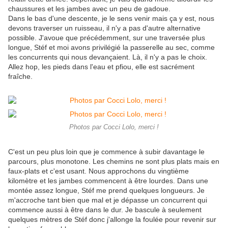
chaussures et les jambes avec un peu de gadoue.
Dans le bas d'une descente, je le sens venir mais ça y est, nous
devons traverser un ruisseau, il n'y a pas d'autre alternative
possible. J'avoue que précédemment, sur une traversée plus
longue, Stéf et moi avons privilégié la passerelle au sec, comme
les concurrents qui nous devançaient. Là, il n'y a pas le choix.
Allez hop, les pieds dans l'eau et pfiou, elle est sacrément
fraîche.
Photos par Cocci Lolo, merci !
C'est un peu plus loin que je commence à subir davantage le
parcours, plus monotone. Les chemins ne sont plus plats mais en
faux-plats et c'est usant. Nous approchons du vingtième
kilomètre et les jambes commencent à être lourdes. Dans une
montée assez longue, Stéf me prend quelques longueurs. Je
m'accroche tant bien que mal et je dépasse un concurrent qui
commence aussi à être dans le dur. Je bascule à seulement
quelques mètres de Stéf donc j'allonge la foulée pour revenir sur