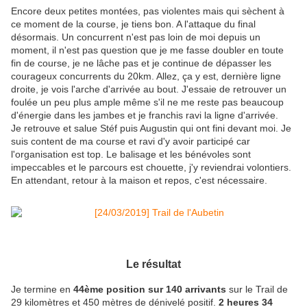
Encore deux petites montées, pas violentes mais qui sèchent à
ce moment de la course, je tiens bon. A l'attaque du final
désormais. Un concurrent n'est pas loin de moi depuis un
moment, il n'est pas question que je me fasse doubler en toute
fin de course, je ne lâche pas et je continue de dépasser les
courageux concurrents du 20km. Allez, ça y est, dernière ligne
droite, je vois l'arche d'arrivée au bout. J'essaie de retrouver un
foulée un peu plus ample même s'il ne me reste pas beaucoup
d'énergie dans les jambes et je franchis ravi la ligne d'arrivée.
Je retrouve et salue Stéf puis Augustin qui ont fini devant moi. Je
suis content de ma course et ravi d'y avoir participé car
l'organisation est top. Le balisage et les bénévoles sont
impeccables et le parcours est chouette, j'y reviendrai volontiers.
En attendant, retour à la maison et repos, c'est nécessaire.
Le résultat
Je termine en
44ème position sur 140 arrivants
sur le Trail de
29 kilomètres et 450 mètres de dénivelé positif.
2 heures 34