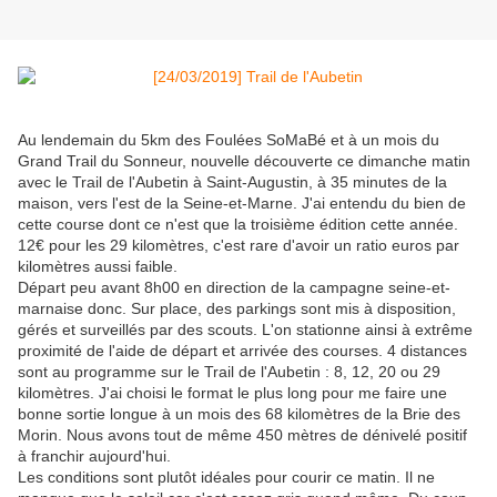
Au lendemain du 5km des Foulées SoMaBé et à un mois du
Grand Trail du Sonneur, nouvelle découverte ce dimanche matin
avec le Trail de l'Aubetin à Saint-Augustin, à 35 minutes de la
maison, vers l'est de la Seine-et-Marne. J'ai entendu du bien de
cette course dont ce n'est que la troisième édition cette année.
12€ pour les 29 kilomètres, c'est rare d'avoir un ratio euros par
kilomètres aussi faible.
Départ peu avant 8h00 en direction de la campagne seine-et-
marnaise donc. Sur place, des parkings sont mis à disposition,
gérés et surveillés par des scouts. L'on stationne ainsi à extrême
proximité de l'aide de départ et arrivée des courses. 4 distances
sont au programme sur le Trail de l'Aubetin : 8, 12, 20 ou 29
kilomètres. J'ai choisi le format le plus long pour me faire une
bonne sortie longue à un mois des 68 kilomètres de la Brie des
Morin. Nous avons tout de même 450 mètres de dénivelé positif
à franchir aujourd'hui.
Les conditions sont plutôt idéales pour courir ce matin. Il ne