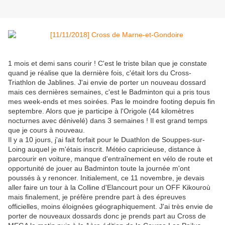
1 mois et demi sans courir ! C'est le triste bilan que je constate
quand je réalise que la dernière fois, c'était lors du Cross-
Triathlon de Jablines. J'ai envie de porter un nouveau dossard
mais ces dernières semaines, c'est le Badminton qui a pris tous
mes week-ends et mes soirées. Pas le moindre footing depuis fin
septembre. Alors que je participe à l'Origole (44 kilomètres
nocturnes avec dénivelé) dans 3 semaines ! Il est grand temps
que je cours à nouveau.
Il y a 10 jours, j'ai fait forfait pour le Duathlon de Souppes-sur-
Loing auquel je m'étais inscrit. Météo capricieuse, distance à
parcourir en voiture, manque d'entraînement en vélo de route et
opportunité de jouer au Badminton toute la journée m'ont
poussés à y renoncer. Initialement, ce 11 novembre, je devais
aller faire un tour à la Colline d'Elancourt pour un OFF Kikouroù
mais finalement, je préfère prendre part à des épreuves
officielles, moins éloignées géographiquement. J'ai très envie de
porter de nouveaux dossards donc je prends part au Cross de