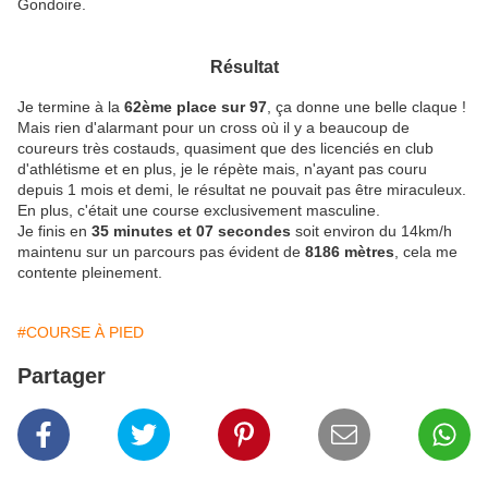
Gondoire.
Résultat
Je termine à la
62ème place sur 97
, ça donne une belle claque !
Mais rien d'alarmant pour un cross où il y a beaucoup de
coureurs très costauds, quasiment que des licenciés en club
d'athlétisme et en plus, je le répète mais, n'ayant pas couru
depuis 1 mois et demi, le résultat ne pouvait pas être miraculeux.
En plus, c'était une course exclusivement masculine.
Je finis en
35 minutes et 07 secondes
soit environ du 14km/h
maintenu sur un parcours pas évident de
8186 mètres
, cela me
contente pleinement.
#COURSE À PIED
Partager