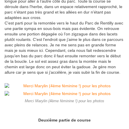
longue pour aller à l'autre côté du parc. Toute la course se
déroule dans l'herbe, dans un espace relativement rapproché, le
parc n'étant pas très grand et les allées en dur n'étant pas
adaptées aux cross.
C'est parti pour la remontée vers le haut du Parc de Rentilly avec
une partie sympa en sous-bois mais pas évidente. On retrouve
ensuite une portion dégagée où l'on zigzague dans des lacets
plutôt roulants. C'est l'endroit que j'aime le plus dans ce parcours
avec pleins de relances. Je ne me sens pas en grande forme
mais je suis mieux ici. Cependant, cela nous fait redescendre
jusqu'en bas du parc donc il faut ensuite remonter vers le début
de la boucle. Le sol est assez gras dans la montée mais le
chemin est large donc on peut éviter la gadoue. Je gère mon
allure car je sens que si j'accélère, je vais subir la fin de course.
Merci Marylin (4ème féminine !) pour les photos
Deuxième partie de course