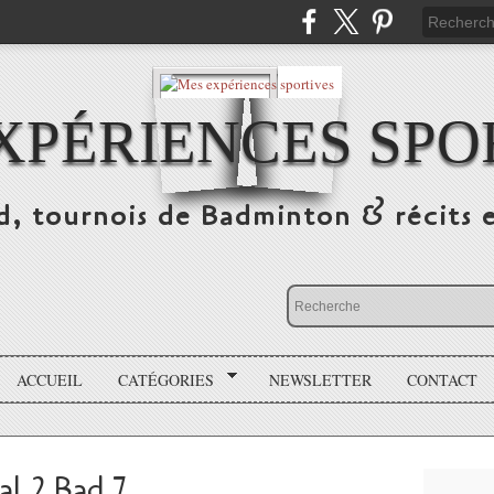
XPÉRIENCES SPO
d, tournois de Badminton & récits 
ACCUEIL
CATÉGORIES
NEWSLETTER
CONTACT
al 2 Bad 7