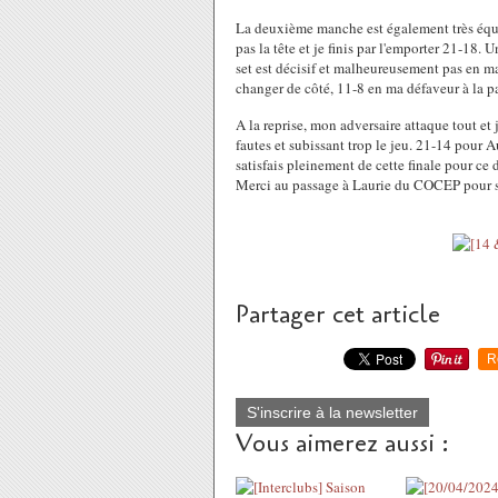
La deuxième manche est également très équili
pas la tête et je finis par l'emporter 21-18.
set est décisif et malheureusement pas en m
changer de côté, 11-8 en ma défaveur à la p
A la reprise, mon adversaire attaque tout e
fautes et subissant trop le jeu. 21-14 pour
satisfais pleinement de cette finale pour ce d
Merci au passage à Laurie du COCEP pour so
Partager cet article
R
S'inscrire à la newsletter
Vous aimerez aussi :