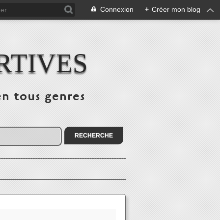
Connexion
+
Créer mon blog
RTIVES
en tous genres