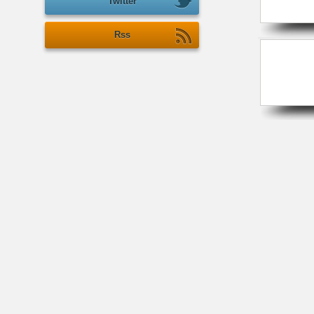
Twitter
Rss