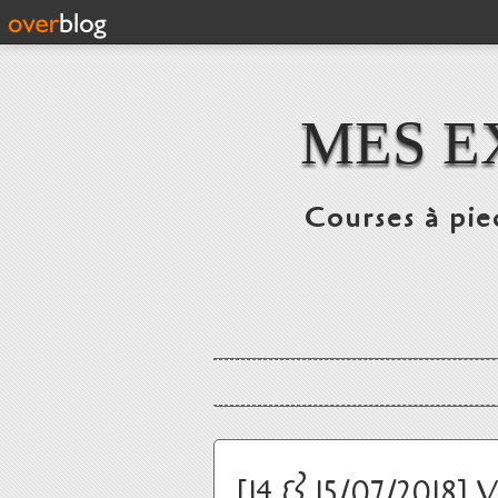
MES E
Courses à pie
[14 & 15/07/2018] V