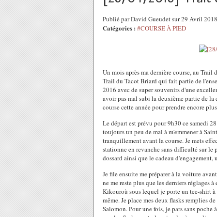
Publié par David Gueudet sur 29 Avril 201
Catégories :
#COURSE À PIED
Un mois après ma dernière course, au Trail 
Trail du Tacot Briard qui fait partie de l'ens
2016 avec de super souvenirs d'une excelle
avoir pas mal subi la deuxième partie de la
course cette année pour prendre encore plus 
Le départ est prévu pour 9h30 ce samedi 28 a
toujours un peu de mal à m'emmener à Saint
tranquillement avant la course. Je mets effe
stationne en revanche sans difficulté sur le
dossard ainsi que le cadeau d'engagement, u
Je file ensuite me préparer à la voiture avan
ne me reste plus que les derniers réglages à
Kikouroù sous lequel je porte un tee-shirt à
même. Je place mes deux flasks remplies de
Salomon. Pour une fois, je pars sans poche à e