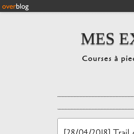
MES E
Courses à pie
[28/04/2018] Trail 