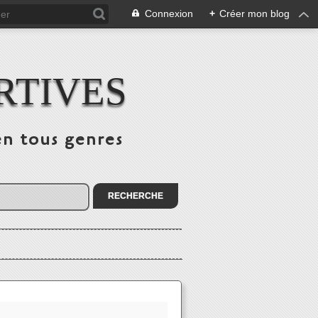
Connexion
+
Créer mon blog
RTIVES
en tous genres