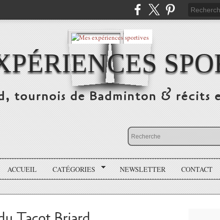
XPÉRIENCES SPO
d, tournois de Badminton & récits 
ACCUEIL
CATÉGORIES
NEWSLETTER
CONTACT
du Tacot Briard