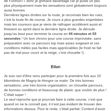
de FunRun77 donc je grimace davantage car je puise un peu
plus physiquement mais les sensations sont globalement toujours
aussi bonnes.
Dernières lignes droites sur la route, je reconnais bien les rues,
c'est la toute fin de course. Je cours à plus grandes enjambées
mais les coureurs que je viens de rattraper accélèrent aussi et
finissent au sprint dans la dernière ligne droite. Je déroule
jusqu'au bout pour terminer la course en
44 minutes et 03
secondes
! Un bon chrono pour une course improvisée, sans
préparation avec ce parcours top mais assez exigeant et ces
conditions météo pas faciles mais appréciables (le froid ne fait
pas de mal pour courir et la neige, c'est chouette !).
Bilan
Je suis ravi d'être venu participer pour la première fois aux 10
kilomètres de Magny-le-Hongre ce matin. De très bonnes
sensations, une très bonne organisation, un chouette parcours,
de bonnes conditions et beaucoup de plaisir, que vouloir de plus !
C'était super !
Le seul reproche que je pourrais faire à cette course, c'est que
quand on ne la connaît pas, il n'est pas évident de trouver des
informations dessus. Pour le reste, c'était parfait. Content d'avoir