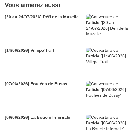
Vous aimerez aussi
[20 au 24/07/2026] Défi de la Muzelle
[14/06/2026] Villepa'Trail
[07/06/2026] Foulées de Bussy
[06/06/2026] La Boucle Infernale