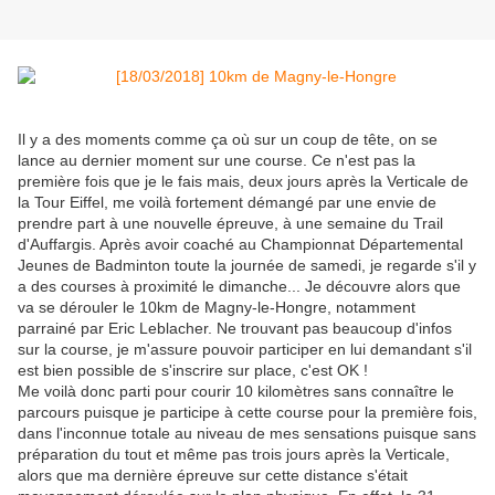
Il y a des moments comme ça où sur un coup de tête, on se
lance au dernier moment sur une course. Ce n'est pas la
première fois que je le fais mais, deux jours après la Verticale de
la Tour Eiffel, me voilà fortement démangé par une envie de
prendre part à une nouvelle épreuve, à une semaine du Trail
d'Auffargis. Après avoir coaché au Championnat Départemental
Jeunes de Badminton toute la journée de samedi, je regarde s'il y
a des courses à proximité le dimanche... Je découvre alors que
va se dérouler le 10km de Magny-le-Hongre, notamment
parrainé par Eric Leblacher. Ne trouvant pas beaucoup d'infos
sur la course, je m'assure pouvoir participer en lui demandant s'il
est bien possible de s'inscrire sur place, c'est OK !
Me voilà donc parti pour courir 10 kilomètres sans connaître le
parcours puisque je participe à cette course pour la première fois,
dans l'inconnue totale au niveau de mes sensations puisque sans
préparation du tout et même pas trois jours après la Verticale,
alors que ma dernière épreuve sur cette distance s'était