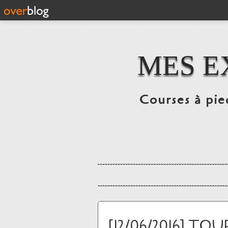
MES E
Courses à pie
[12/06/2016] TO