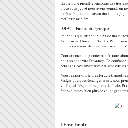
En bref, une première rencontre très très m
place notre jeu et nous avons commis un nom
parfois. Inquiétant mais au final, nous gagn
meilleure manière.
10h45 - Finale du groupe
Pour nous qualifier pour la phase finale, no
Villeparisis. D'un côté, Nicolas, P2 que nous
nous nous étions alors inclinés. Avec lui, 
Contrairement au premier match, nous abordo
nous prenons vite l'avantage. En confiance
échanges. Nos adversaires baissent vite les 
Nous remportons le premier acte tranquillem
Malgré quelques échanges serrés, nous preno
voilà qualifiés pour les quarts de finale. 
fautes directes, bien plus de coups gagnants
Phase finale