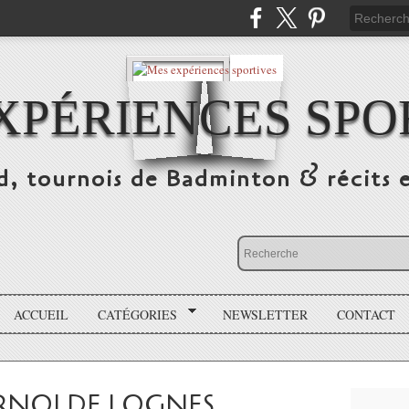
XPÉRIENCES SPO
d, tournois de Badminton & récits 
ACCUEIL
CATÉGORIES
NEWSLETTER
CONTACT
URNOI DE LOGNES