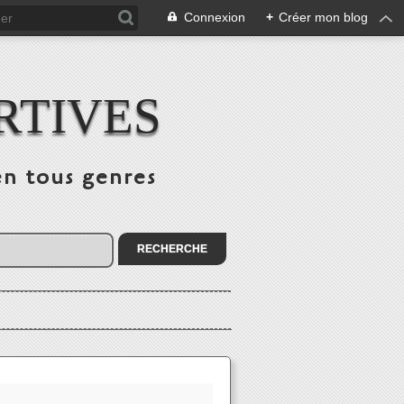
Connexion
+
Créer mon blog
RTIVES
en tous genres