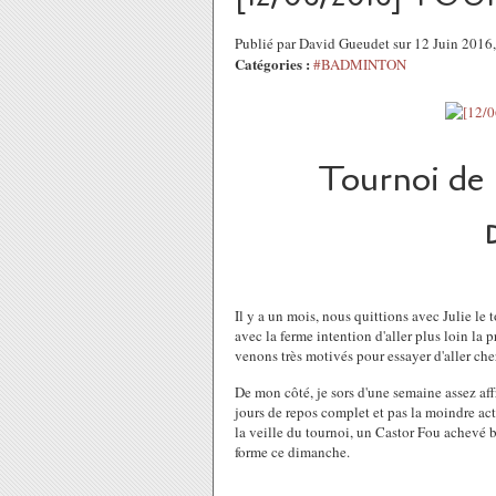
Publié par David Gueudet sur 12 Juin 201
Catégories :
#BADMINTON
Tournoi de
Il y a un mois, nous quittions avec Julie le
avec la ferme intention d'aller plus loin la
venons très motivés pour essayer d'aller cher
De mon côté, je sors d'une semaine assez aff
jours de repos complet et pas la moindre act
la veille du tournoi, un Castor Fou achevé b
forme ce dimanche.